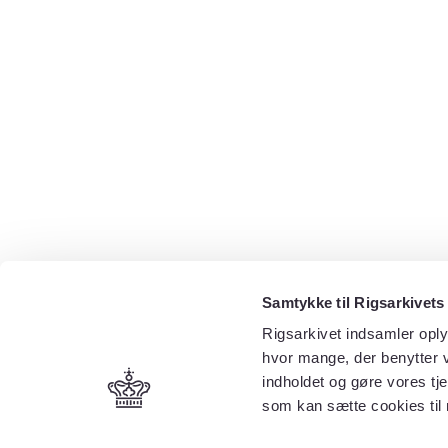
Samtykke til Rigsarkivets
Rigsarkivet indsamler oply
hvor mange, der benytter v
indholdet og gøre vores tj
som kan sætte cookies til