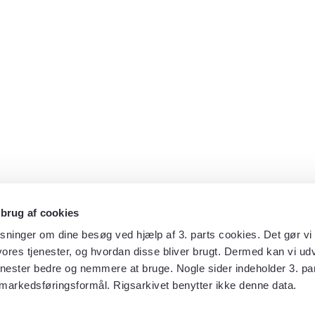
 brug af cookies
sninger om dine besøg ved hjælp af 3. parts cookies. Det gør vi 
ores tjenester, og hvordan disse bliver brugt. Dermed kan vi udv
enester bedre og nemmere at bruge. Nogle sider indeholder 3. par
 markedsføringsformål. Rigsarkivet benytter ikke denne data.