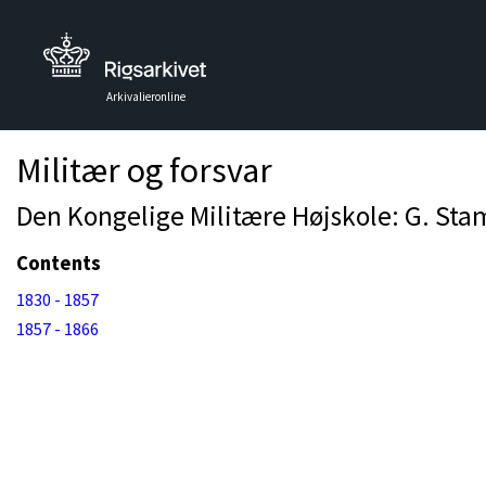
Arkivalieronline
Militær og forsvar
Den Kongelige Militære Højskole: G. Sta
Contents
1830 - 1857
1857 - 1866