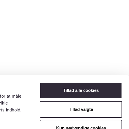
Tillad alle cookies
for at måle
ikle
Tillad valgte
ts indhold,
Kun nødvendige cookies