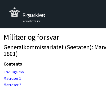
Arkivalieronline
Militær og forsvar
Generalkommissariatet (Søetaten): Mandta
1801)
Contents
Frivillige m.v.
Matroser 1
Matroser 2