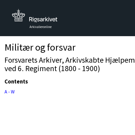
Arkivalieronline
Militær og forsvar
Forsvarets Arkiver, Arkivskabte Hjælpemid
ved 6. Regiment (1800 - 1900)
Contents
A - W