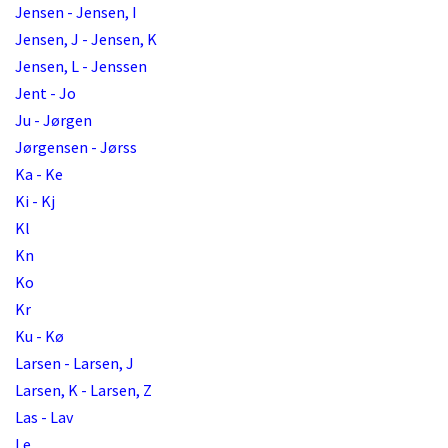
Jensen - Jensen, I
Jensen, J - Jensen, K
Jensen, L - Jenssen
Jent - Jo
Ju - Jørgen
Jørgensen - Jørss
Ka - Ke
Ki - Kj
Kl
Kn
Ko
Kr
Ku - Kø
Larsen - Larsen, J
Larsen, K - Larsen, Z
Las - Lav
Le