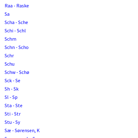
Raa - Raske
Sa
Scha - Sche
Schi - Schl
Schm
Schn - Scho
Schr
Schu
Schw - Schø
Sck - Se
Sh - Sk
Sl - Sp
Sta - Ste
Sti - Str
Stu - Sy
Sæ - Sørensen, K