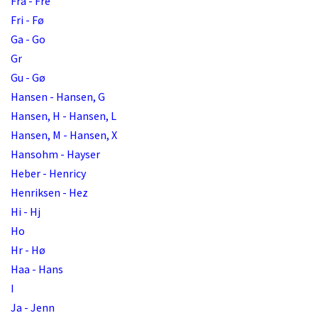
Fra - Fre
Fri - Fø
Ga - Go
Gr
Gu - Gø
Hansen - Hansen, G
Hansen, H - Hansen, L
Hansen, M - Hansen, X
Hansohm - Hayser
Heber - Henricy
Henriksen - Hez
Hi - Hj
Ho
Hr - Hø
Haa - Hans
I
Ja - Jenn