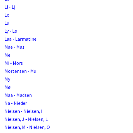
Li - Lj
Lo
Lu
Ly - Lø
Laa - Larmatine
Mae - Maz
Me
Mi - Mors
Mortensen - Mu
My
Mø
Maa - Madsen
Na - Nieder
Nielsen - Nielsen, I
Nielsen, J - Nielsen, L
Nielsen, M - Nielsen, O