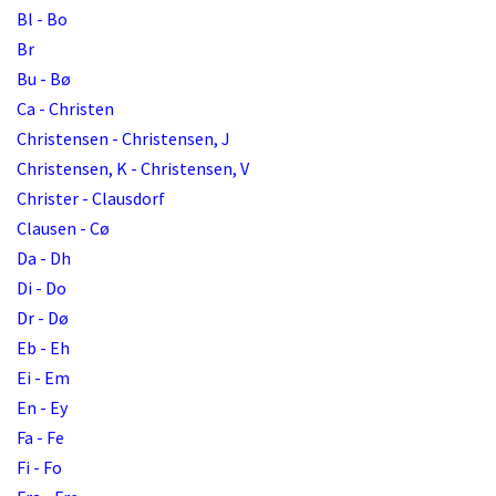
Bl - Bo
Br
Bu - Bø
Ca - Christen
Christensen - Christensen, J
Christensen, K - Christensen, V
Christer - Clausdorf
Clausen - Cø
Da - Dh
Di - Do
Dr - Dø
Eb - Eh
Ei - Em
En - Ey
Fa - Fe
Fi - Fo