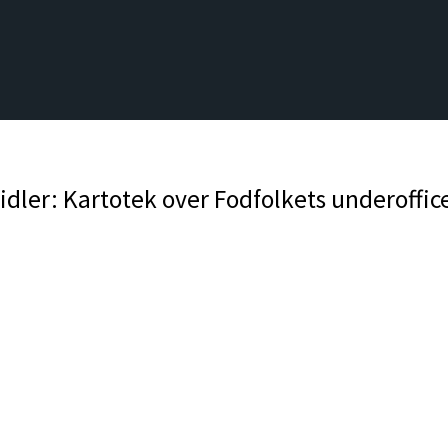
idler: Kartotek over Fodfolkets underoffic