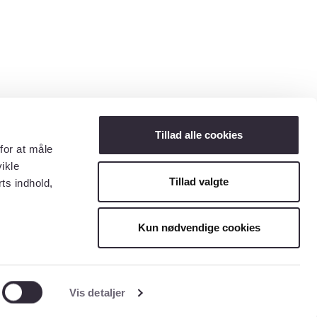
Tillad alle cookies
for at måle
ikle
Tillad valgte
ts indhold,
Kun nødvendige cookies
Vis detaljer