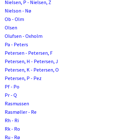
Nielsen, P - Nielsen, Z
Nielson - Nø
Ob - Olm
Olsen
Olufsen - Oxholm
Pa - Peters
Petersen - Petersen, F
Petersen, H - Petersen, J
Petersen, K - Petersen, O
Petersen, P - Pez
Pf - Po
Pr - Q
Rasmussen
Rasmøller - Re
Rh - Ri
Rk - Ro
Ru - Rø