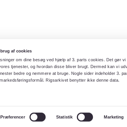
 brug af cookies
sninger om dine besøg ved hjælp af 3. parts cookies. Det gør vi 
ores tjenester, og hvordan disse bliver brugt. Dermed kan vi udv
enester bedre og nemmere at bruge. Nogle sider indeholder 3. par
 markedsføringsformål. Rigsarkivet benytter ikke denne data.
Præferencer
Statistik
Marketing