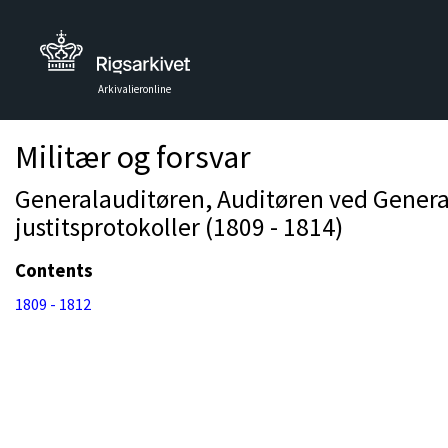
Arkivalieronline
Militær og forsvar
Generalauditøren, Auditøren ved Genera
justitsprotokoller (1809 - 1814)
Contents
1809 - 1812