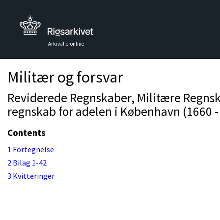
Arkivalieronline
Militær og forsvar
Reviderede Regnskaber, Militære Regnsk
regnskab for adelen i København (1660 -
Contents
1 Fortegnelse
2 Bilag 1-42
3 Kvitteringer