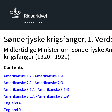
Arkivalieronline
Sønderjyske krigsfanger, 1. Verd
Midlertidige Ministerium Sønderjyske An
krigsfanger (1920 - 1921)
Contents
Amerikanske 1 A - Amerikanske 1 Ø
Amerikanske 2 A - Amerikanske 2 Ø
Amerikanske 3,1 A - Amerikanske 3,1 Ø
Amerikanske 3,2 A - Amerikanske 3,2 Ø
England A
England B