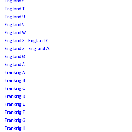
England S
England T
England U
England V
England W
England X - England Y
England Z - England Æ
England Ø
England Å
Frankrig A
Frankrig B
Frankrig C
Frankrig D
Frankrig E
Frankrig F
Frankrig G
Frankrig H