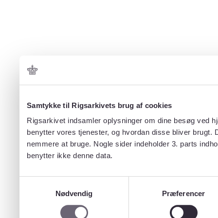
Samtykke til Rigsarkivets brug af cookies
Rigsarkivet indsamler oplysninger om dine besøg ved hjæ
benytter vores tjenester, og hvordan disse bliver brugt.
nemmere at bruge. Nogle sider indeholder 3. parts indho
benytter ikke denne data.
Samtykkevalg
Nødvendig
Præferencer