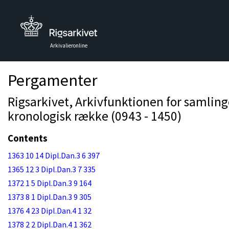
Arkivalieronline
Pergamenter
Rigsarkivet, Arkivfunktionen for samlinge
kronologisk række (0943 - 1450)
Contents
1363 10 14 Dipl.Dan.3 6 397
1365 12 3 Dipl.Dan.3 7 335
1372 1 5 Dipl.Dan.3 9 164
1373 8 1 Dipl.Dan.3 9 305
1376 4 23 Dipl.Dan.4 1 32
1378 2 2 Dipl.Dan.4 1 362