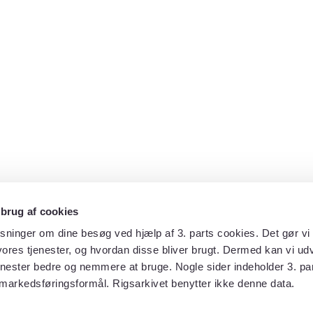
 brug af cookies
sninger om dine besøg ved hjælp af 3. parts cookies. Det gør vi 
ores tjenester, og hvordan disse bliver brugt. Dermed kan vi udv
enester bedre og nemmere at bruge. Nogle sider indeholder 3. par
 markedsføringsformål. Rigsarkivet benytter ikke denne data.