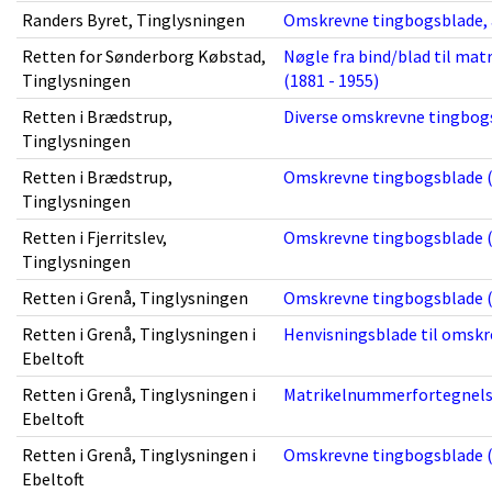
Randers Byret, Tinglysningen
Omskrevne tingbogsblade, a
Retten for Sønderborg Købstad,
Nøgle fra bind/blad til ma
Tinglysningen
(1881 - 1955)
Retten i Brædstrup,
Diverse omskrevne tingbogs
Tinglysningen
Retten i Brædstrup,
Omskrevne tingbogsblade (
Tinglysningen
Retten i Fjerritslev,
Omskrevne tingbogsblade (
Tinglysningen
Retten i Grenå, Tinglysningen
Omskrevne tingbogsblade (
Retten i Grenå, Tinglysningen i
Henvisningsblade til omskr
Ebeltoft
Retten i Grenå, Tinglysningen i
Matrikelnummerfortegnelse
Ebeltoft
Retten i Grenå, Tinglysningen i
Omskrevne tingbogsblade (
Ebeltoft