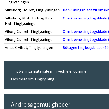
Tinglysningen
Silkeborg Civilret, Tinglysningen
Henvisningsblade til omskr
Silkeborg Kbst., Birk og Hids
Omskrevne tingbogsblade (
Hrd., Tinglysningen
Viborg Civilret, Tinglysningen
Omskrevne tingbogsblade (
Viborg Civilret, Tinglysningen
Omskrevne tingbogsblade (
Århus Civilret, Tinglysningen
Udtagne tingbogsblade (192
Tinglysningsmateriale mm. vedr. ejendomme
Læs mere om Tinglysning
Andre søgemuligheder