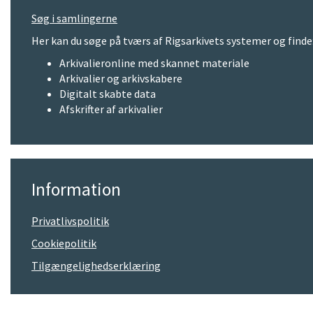
Søg i samlingerne
Her kan du søge på tværs af Rigsarkivets systemer og finde
Arkivalieronline med skannet materiale
Arkivalier og arkivskabere
Digitalt skabte data
Afskrifter af arkivalier
Information
Privatlivspolitik
Cookiepolitik
Tilgængelighedserklæring