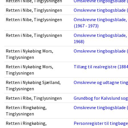
Retten i Nibe, Tinglysningen
Omskrevne tingbogsblade (
Retten i Nibe, Tinglysningen
Omskrevne tingbogsblade (
Retten i Nibe, Tinglysningen
Omskrevne tingbogsblade, G
(1967 - 1973)
Retten i Nibe, Tinglysningen
Omskrevne tingbogsblade, N
1968)
Retten i Nykøbing Mors,
Omskrevne tingbogsblade (
Tinglysningen
Retten i Nykøbing Mors,
Tillæg til realregistre (1884
Tinglysningen
Retten i Nykøbing Sjælland,
Omskrevne og udtagne ting
Tinglysningen
Retten i Ribe, Tinglysningen
Grundbog for Kalvslund sog
Retten i Ringkøbing,
Omskrevne tingbogsblade (
Tinglysningen
Retten i Ringkøbing,
Personregister til tingbøge