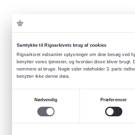
Samtykke til Rigsarkivets brug af cookies
Rigsarkivet indsamler oplysninger om dine besøg ved hjæ
benytter vores tjenester, og hvordan disse bliver brugt.
nemmere at bruge. Nogle sider indeholder 3. parts indho
benytter ikke denne data.
Samtykkevalg
Nødvendig
Præferencer