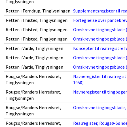
Tinglysningen
Retten i Terndrup, Tinglysningen
Supplementsregister til rea
Retten i Thisted, Tinglysningen
Fortegnelse over pantebrev
Retten i Thisted, Tinglysningen
Omskrevne tingbogsblade (
Retten i Thisted, Tinglysningen
Omskrevne tingbogsblade (
Retten i Varde, Tinglysningen
Koncepter til realregistre f
Retten i Varde, Tinglysningen
Omskrevne tingbogsblade (
Retten i Varde, Tinglysningen
Omskrevne tingbogsblade (
Rougsø/Randers Herredsret,
Navneregister til realregis
Tinglysningen
1950)
Rougsø/Randers Herredsret,
Navneregister til tingbøger
Tinglysningen
Rougsø/Randers Herredsret,
Omskrevne tingbogsblade, a
Tinglysningen
Rougsø/Randers Herredsret,
Realregister, Rougsø-Sønder