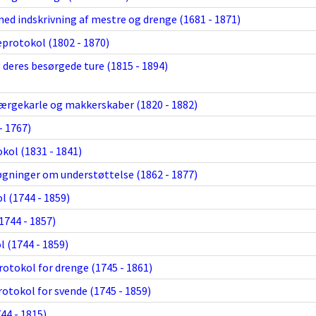
ed indskrivning af mestre og drenge (1681 - 1871)
protokol (1802 - 1870)
eres besørgede ture (1815 - 1894)
rgekarle og makkerskaber (1820 - 1882)
- 1767)
ol (1831 - 1841)
gninger om understøttelse (1862 - 1877)
 (1744 - 1859)
1744 - 1857)
 (1744 - 1859)
rotokol for drenge (1745 - 1861)
rotokol for svende (1745 - 1859)
744 - 1815)