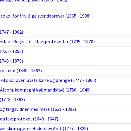
otokol for frivillige svendeprøver (1865 - 1908)
1747 - 1862)
lav - Register til lavsprotokoller (1735 - 1870)
1735 - 1850)
1748 - 1870)
rotokol (1840 - 1863)
otokol over lavets karle og drenge (1747 - 1860)
 (Ålborg kompagni købmandslav) (1750 - 1840)
1778 - 1863)
g tingsvidner med mere (1631 - 1892)
en lavsprotokol (1640 - 1647)
ver skomagere i Haderslev Amt (1777 - 1825)