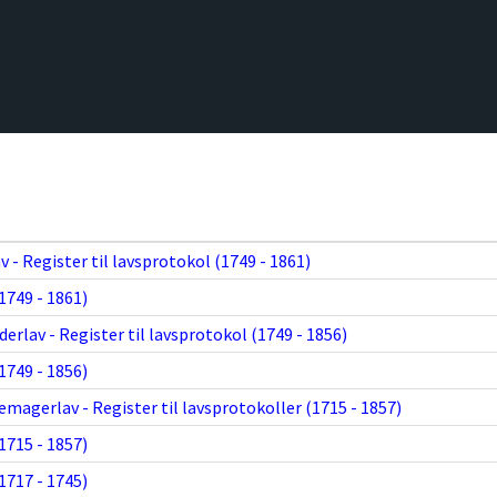
 - Register til lavsprotokol (1749 - 1861)
1749 - 1861)
erlav - Register til lavsprotokol (1749 - 1856)
1749 - 1856)
magerlav - Register til lavsprotokoller (1715 - 1857)
1715 - 1857)
1717 - 1745)