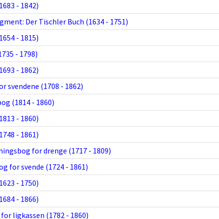
1683 - 1842)
ment: Der Tischler Buch (1634 - 1751)
1654 - 1815)
735 - 1798)
1693 - 1862)
or svendene (1708 - 1862)
og (1814 - 1860)
1813 - 1860)
1748 - 1861)
vningsbog for drenge (1717 - 1809)
og for svende (1724 - 1861)
1623 - 1750)
1684 - 1866)
or ligkassen (1782 - 1860)