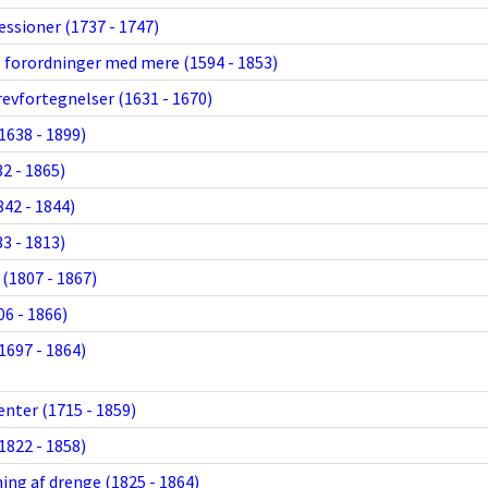
ssioner (1737 - 1747)
forordninger med mere (1594 - 1853)
revfortegnelser (1631 - 1670)
1638 - 1899)
2 - 1865)
42 - 1844)
3 - 1813)
(1807 - 1867)
6 - 1866)
1697 - 1864)
nter (1715 - 1859)
1822 - 1858)
ing af drenge (1825 - 1864)