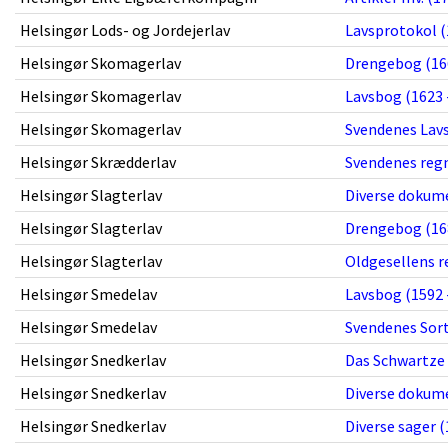
Helsingør Lods- og Jordejerlav
Lavsprotokol (
Helsingør Skomagerlav
Drengebog (166
Helsingør Skomagerlav
Lavsbog (1623 
Helsingør Skomagerlav
Svendenes Lavs
Helsingør Skrædderlav
Svendenes regn
Helsingør Slagterlav
Diverse dokume
Helsingør Slagterlav
Drengebog (168
Helsingør Slagterlav
Oldgesellens r
Helsingør Smedelav
Lavsbog (1592 
Helsingør Smedelav
Svendenes Sort
Helsingør Snedkerlav
Das Schwartze 
Helsingør Snedkerlav
Diverse dokume
Helsingør Snedkerlav
Diverse sager (