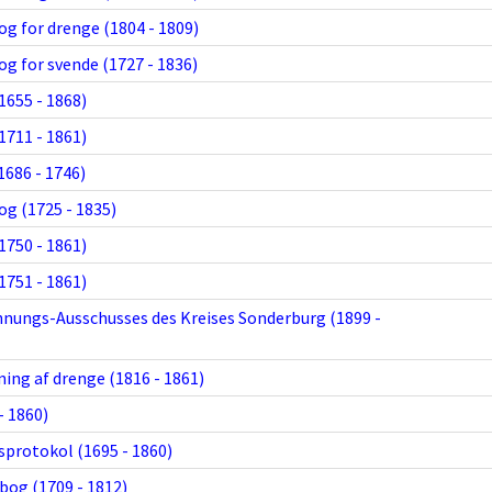
og for drenge (1804 - 1809)
og for svende (1727 - 1836)
1655 - 1868)
1711 - 1861)
686 - 1746)
og (1725 - 1835)
1750 - 1861)
1751 - 1861)
nnungs-Ausschusses des Kreises Sonderburg (1899 -
ning af drenge (1816 - 1861)
- 1860)
vsprotokol (1695 - 1860)
bog (1709 - 1812)