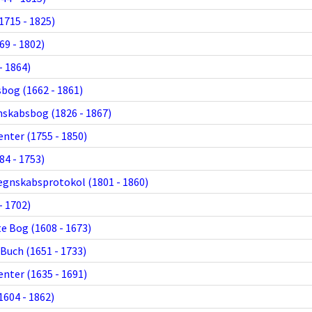
1715 - 1825)
9 - 1802)
- 1864)
bog (1662 - 1861)
skabsbog (1826 - 1867)
nter (1755 - 1850)
4 - 1753)
egnskabsprotokol (1801 - 1860)
- 1702)
e Bog (1608 - 1673)
Buch (1651 - 1733)
nter (1635 - 1691)
1604 - 1862)