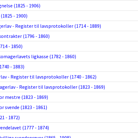
else (1825 - 1906)
(1825 - 1900)
lav - Register til lavsprotokoller (1714 - 1889)
kontrakter (1796 - 1860)
714 - 1850)
komagerlavets ligkasse (1782 - 1860)
1740 - 1883)
av - Register til lavsprotokoller (1740 - 1862)
erlav - Register til lavsprotokoller (1823 - 1869)
or mestre (1823 - 1869)
or svende (1823 - 1861)
1 - 1872)
vendelavet (1777 - 1874)
ivillige svendeprøver (1865 - 1908)